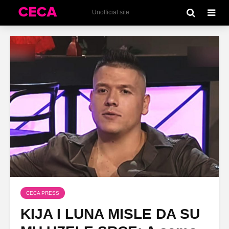
Unofficial site
CECA PRESS
KIJA I LUNA MISLE DA SU