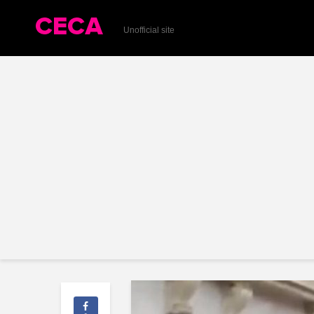
Unofficial site