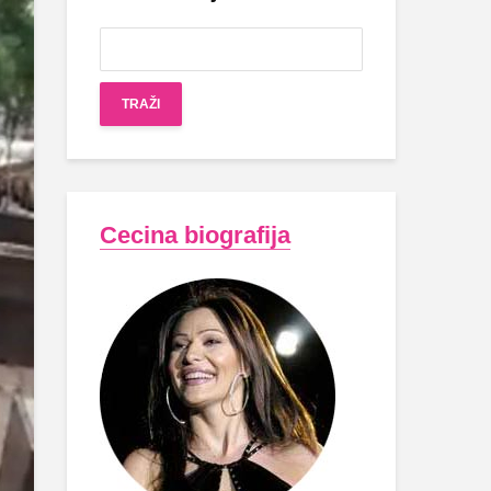
Cecina biografija