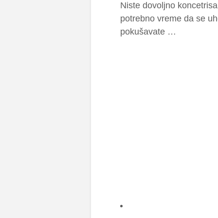
Niste dovoljno koncetrisa
potrebno vreme da se uho
pokušavate …