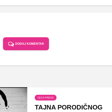
DODAJ KOMENTAR
CECA PRESS
TAJNA PORODIČNOG