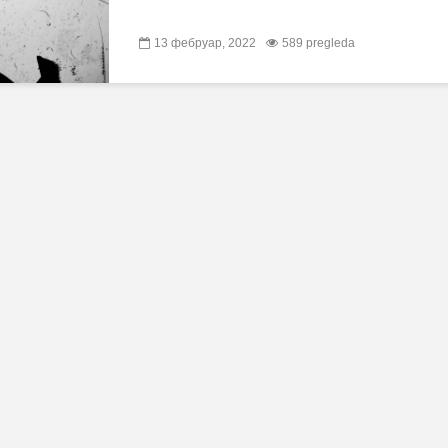
13 фебруар, 2022
589 pregleda