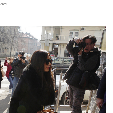
entar