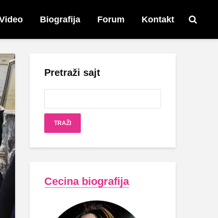
Video
Biografija
Forum
Kontakt
Pretraži sajt
Cecina biografija