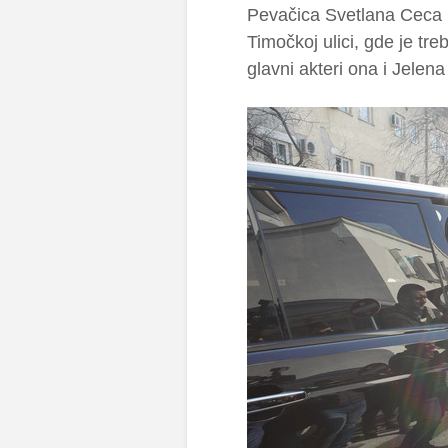
Pevačica Svetlana Ceca 
Timočkoj ulici, gde je tr
glavni akteri ona i Jelen