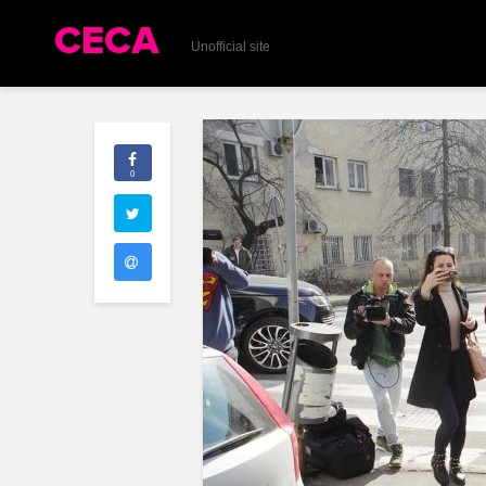
Unofficial site
0