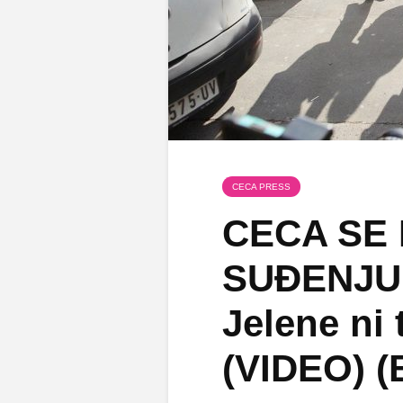
CECA PRESS
CECA SE 
SUĐENJU
Jelene ni 
(VIDEO) (