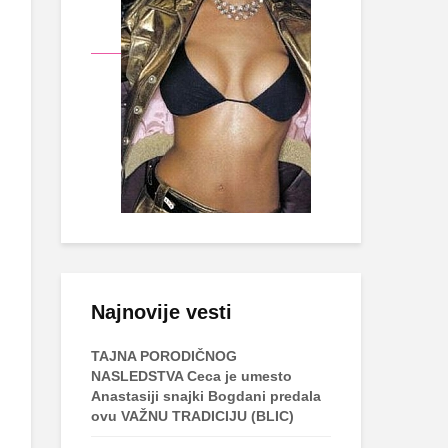
Najnovije vesti
TAJNA PORODIČNOG
NASLEDSTVA Ceca je umesto
Anastasiji snajki Bogdani predala
ovu VAŽNU TRADICIJU (BLIC)