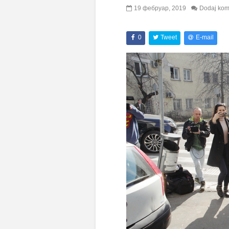
19 фебруар, 2019
Dodaj kom
0
Tweet
E-mail