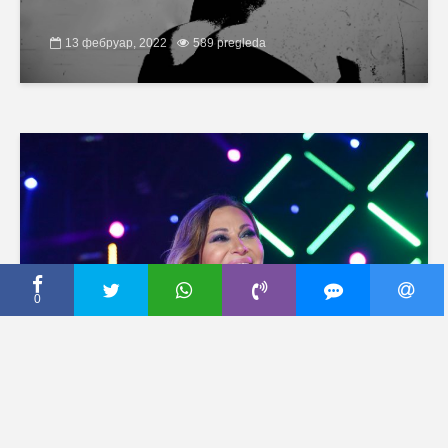
13 фебруар, 2022
589 pregleda
0