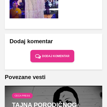
Dodaj komentar
DODAJ KOMENTAR
Povezane vesti
CECA PRESS
TAJNA PORODIČNOG