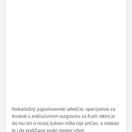
Nekadašnji jugoslovenski atletičar, specijalista za
troskok u eskluzivnom razgovoru za Kurir otkrio je
da mu sin o novoj ljubavi ništa nije pričao, a istakao
je i da podržava svaki njegov izbor.