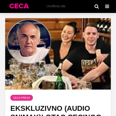
Unofficial site
CECA PRESS
EKSKLUZIVNO (AUDIO