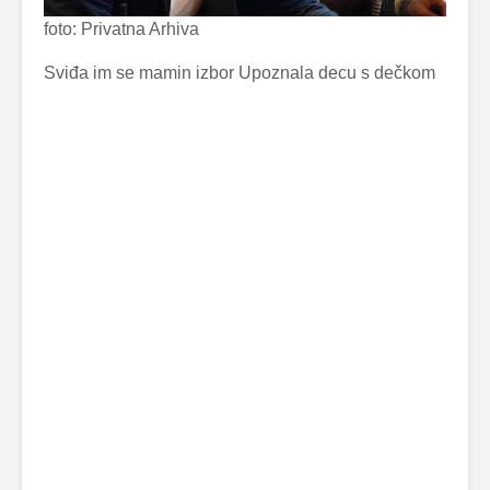
foto: Privatna Arhiva
Sviđa im se mamin izbor Upoznala decu s dečkom