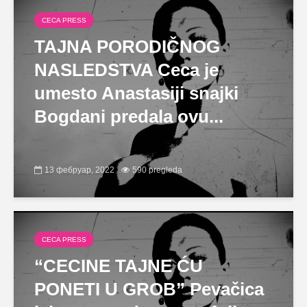
CECA PRESS
TAJNA PORODIČNOG
NASLEDSTVA Ceca je
umesto Anastasiji snajki
Bogdani predala ovu...
13 фебруар, 2022
590 pregleda
CECA PRESS
“CECINE TAJNE ĆU
PONETI U GROB” Pevačica