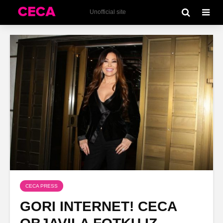
Unofficial site
CECA PRESS
GORI INTERNET! CECA