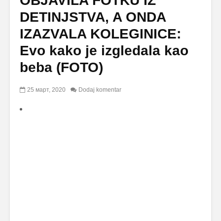
OBJAVILA FOTKU IZ
DETINJSTVA, A ONDA
IZAZVALA KOLEGINICE:
Evo kako je izgledala kao
beba (FOTO)
25 март, 2020
Dodaj komentar