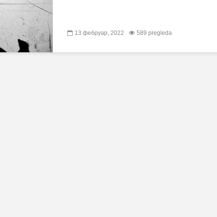
13 фебруар, 2022
589 pregleda