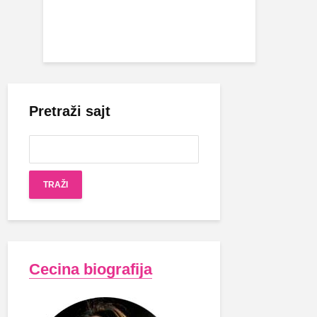
Pretraži sajt
Cecina biografija