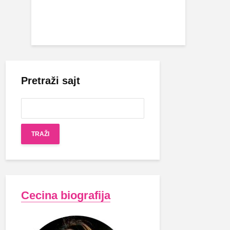
Pretraži sajt
Cecina biografija