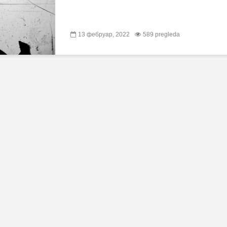
13 фебруар, 2022
589 pregleda