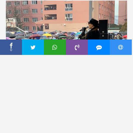
0
CECA PRESS
HTELI SU DA JOJ
ZABRANE ULAZAK Ceca