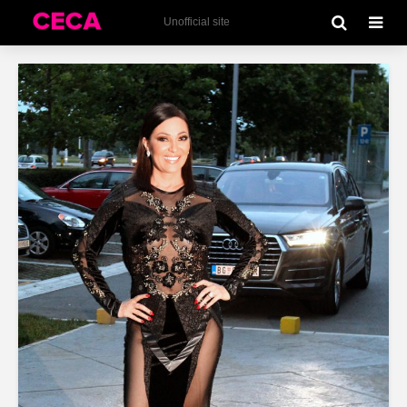
Unofficial site