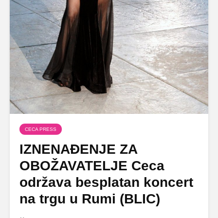
CECA PRESS
IZNENAĐENJE ZA
OBOŽAVATELJE Ceca
održava besplatan koncert
na trgu u Rumi (BLIC)