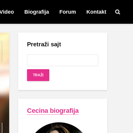
Video
Biografija
Forum
Kontakt
Pretraži sajt
Cecina biografija