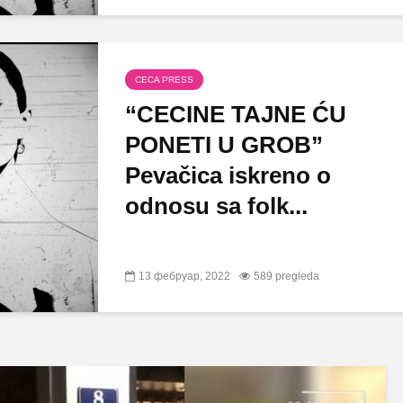
CECA PRESS
“CECINE TAJNE ĆU
PONETI U GROB”
Pevačica iskreno o
odnosu sa folk...
13 фебруар, 2022
589 pregleda