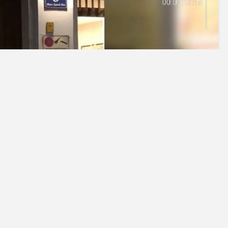
IJE OČEKIVAO