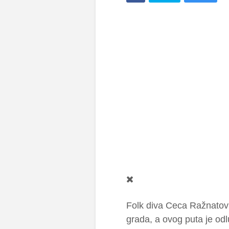
Folk diva Ceca Ražnatovi
grada, a ovog puta je odl