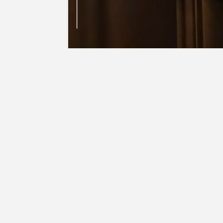
CECA PRESS
OVO NIKO N