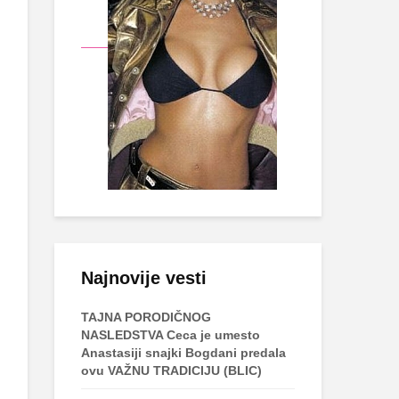
Najnovije vesti
TAJNA PORODIČNOG
NASLEDSTVA Ceca je umesto
Anastasiji snajki Bogdani predala
ovu VAŽNU TRADICIJU (BLIC)