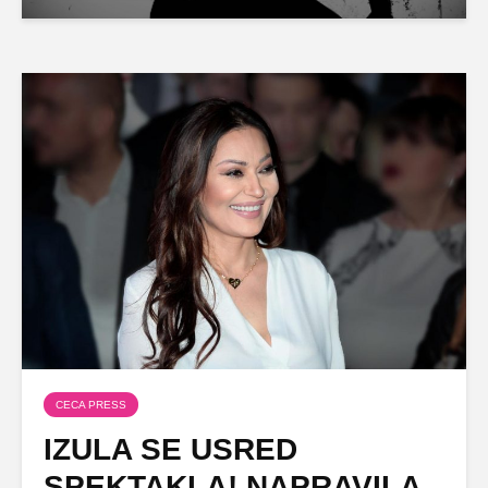
CECA PRESS
IZULA SE USRED
SPEKTAKLA! NAPRAVILA