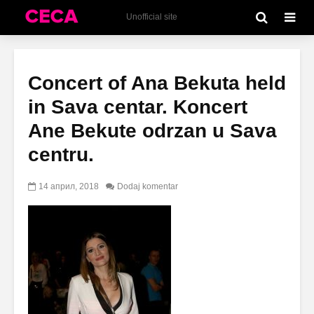
Unofficial site
Concert of Ana Bekuta held
in Sava centar. Koncert
Ane Bekute odrzan u Sava
centru.
14 април, 2018
Dodaj komentar