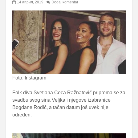
14 април, 2019
Dodaj komentar
Foto: Instagram
Folk diva Svetlana Ceca Ražnatović priprema se za
svadbu svog sina Veljka i njegove izabranice
Bogdane Rodić, a tačan datum još uvek nije
određen.