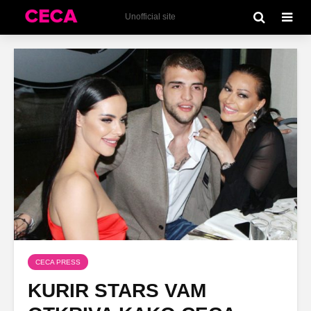
Unofficial site
CECA PRESS
KURIR STARS VAM