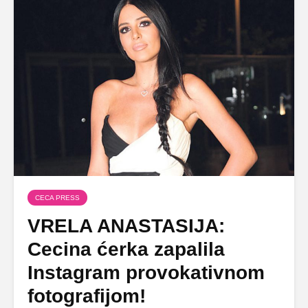
CECA PRESS
VRELA ANASTASIJA:
Cecina ćerka zapalila
Instagram provokativnom
fotografijom!