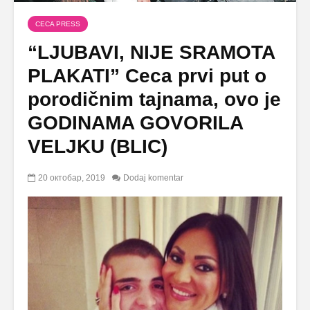
CECA PRESS
“LJUBAVI, NIJE SRAMOTA
PLAKATI” Ceca prvi put o
porodičnim tajnama, ovo je
GODINAMA GOVORILA
VELJKU (BLIC)
20 октобар, 2019
Dodaj komentar