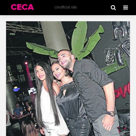
Unofficial site