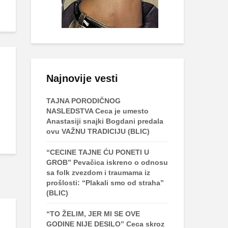
Najnovije vesti
TAJNA PORODIČNOG
NASLEDSTVA Ceca je umesto
Anastasiji snajki Bogdani predala
ovu VAŽNU TRADICIJU (BLIC)
“CECINE TAJNE ĆU PONETI U
GROB” Pevačica iskreno o odnosu
sa folk zvezdom i traumama iz
prošlosti: “Plakali smo od straha”
(BLIC)
“TO ŽELIM, JER MI SE OVE
GODINE NIJE DESILO” Ceca skroz