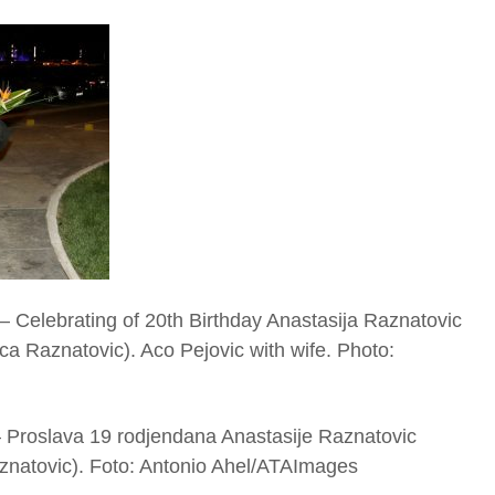
– Celebrating of 20th Birthday Anastasija Raznatovic
ca Raznatovic). Aco Pejovic with wife. Photo:
– Proslava 19 rodjendana Anastasije Raznatovic
znatovic). Foto: Antonio Ahel/ATAImages