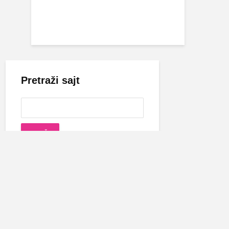
Pretraži sajt
Cecina biografija