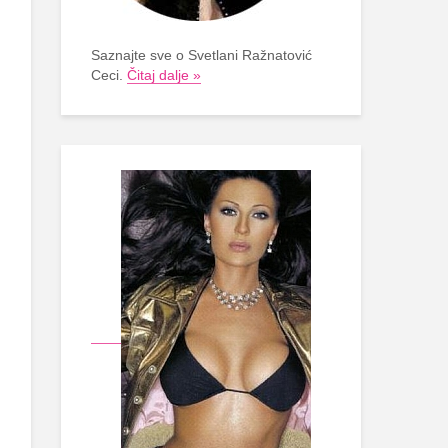
Saznajte sve o Svetlani Ražnatović
Ceci.
Čitaj dalje »