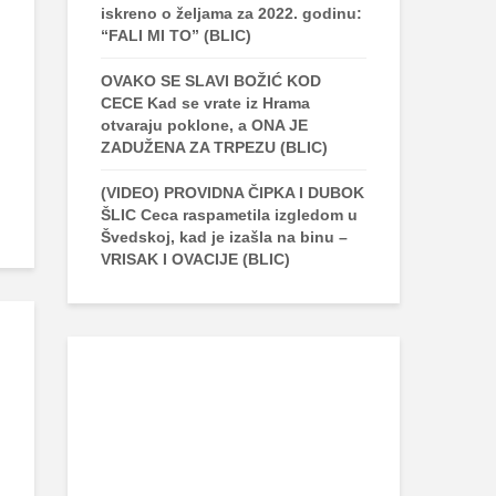
iskreno o željama za 2022. godinu:
“FALI MI TO” (BLIC)
OVAKO SE SLAVI BOŽIĆ KOD
CECE Kad se vrate iz Hrama
otvaraju poklone, a ONA JE
ZADUŽENA ZA TRPEZU (BLIC)
(VIDEO) PROVIDNA ČIPKA I DUBOK
ŠLIC Ceca raspametila izgledom u
Švedskoj, kad je izašla na binu –
VRISAK I OVACIJE (BLIC)