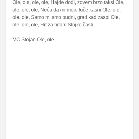
Ole, ole, ole, ole, Hajde dođi, zovem brzo taksi Ole,
ole, ole, ole, Neću da mi moje luče kasni Ole, ole,
ole, ole, Samo mi smo budni, grad kad zaspi Ole,
ole, ole, ole, Hit za hitom Stojke časti
MC Stojan Ole, ole