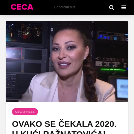
Unofficial site
CECA PRESS
OVAKO SE ČEKALA 2020.