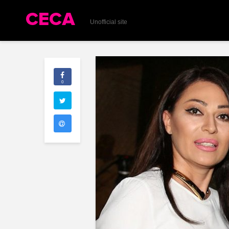
Unofficial site
0