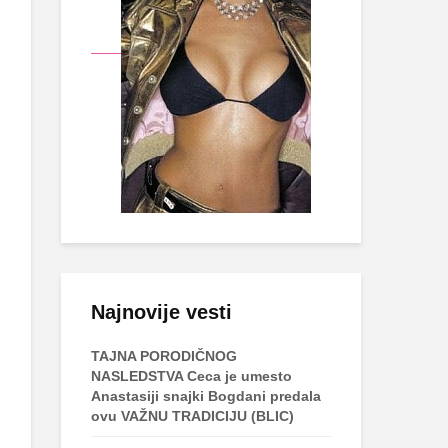
Najnovije vesti
TAJNA PORODIČNOG
NASLEDSTVA Ceca je umesto
Anastasiji snajki Bogdani predala
ovu VAŽNU TRADICIJU (BLIC)