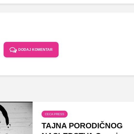
DODAJ KOMENTAR
CECA PRESS
TAJNA PORODIČNOG