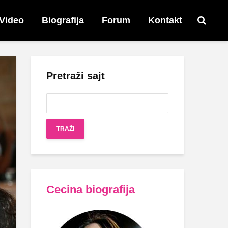
Video
Biografija
Forum
Kontakt
Pretraži sajt
Cecina biografija