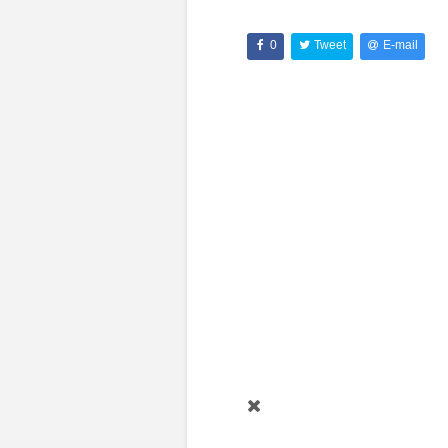
0
Tweet
E-mail