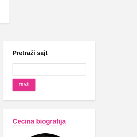
Pretraži sajt
Cecina biografija