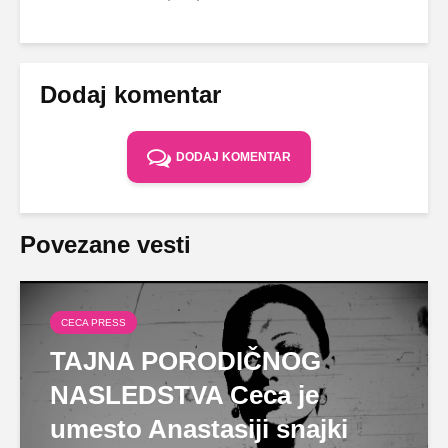
Dodaj komentar
DODAJ KOMENTAR
Povezane vesti
CECA PRESS
TAJNA PORODIČNOG
NASLEDSTVA Ceca je
umesto Anastasiji snajki