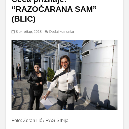
“RAZOČARANA SAM”
(BLIC)
8 октобар, 2018
Dodaj komentar
Foto: Zoran Ilić / RAS Srbija