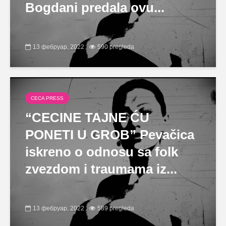
Bogdani predala ovu...
13 фебруар, 2022
590 pregleda
CECA PRESS
“CECINE TAJNE ĆU
PONETI U GROB” Pevačica
iskreno o odnosu sa folk
zvezdom i traumama iz...
13 фебруар, 2022
589 pregleda