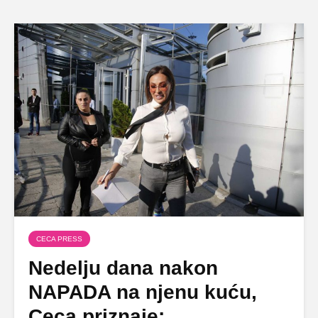
CECA PRESS
Nedelju dana nakon
NAPADA na njenu kuću,
Ceca priznaje: