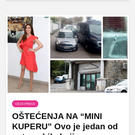
CECA PRESS
OŠTEĆENJA NA “MINI
KUPERU” Ovo je jedan od