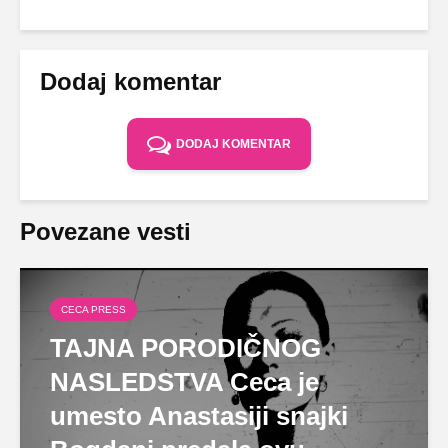
Dodaj komentar
DODAJ KOMENTAR
Povezane vesti
CECA PRESS
TAJNA PORODIČNOG
NASLEDSTVA Ceca je
umesto Anastasiji snajki