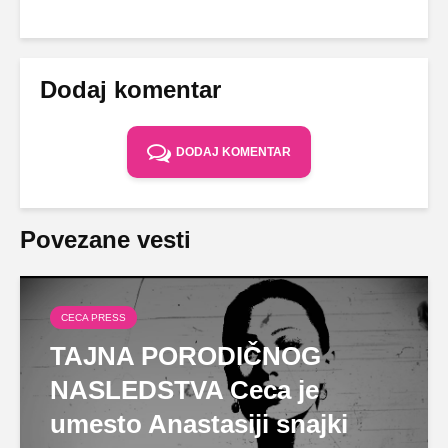
Dodaj komentar
DODAJ KOMENTAR
Povezane vesti
CECA PRESS
TAJNA PORODIČNOG
NASLEDSTVA Ceca je
umesto Anastasiji snajki