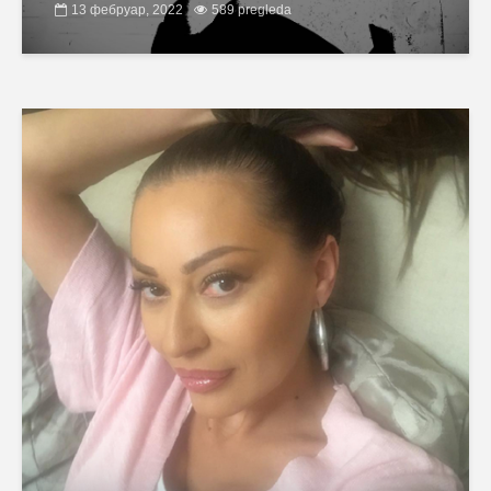
13 фебруар, 2022
589 pregleda