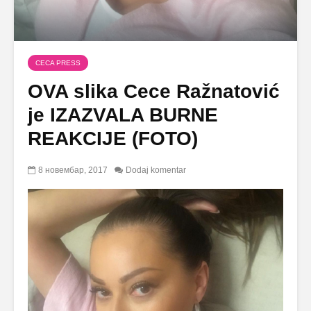
CECA PRESS
OVA slika Cece Ražnatović
je IZAZVALA BURNE
REAKCIJE (FOTO)
8 новембар, 2017
Dodaj komentar