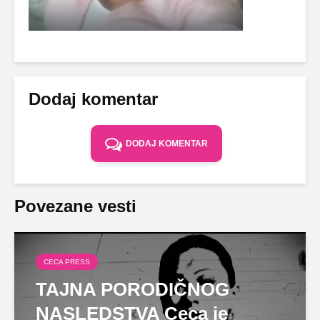
Dodaj komentar
DODAJ KOMENTAR
Povezane vesti
CECA PRESS
TAJNA PORODIČNOG
NASLEDSTVA Ceca je