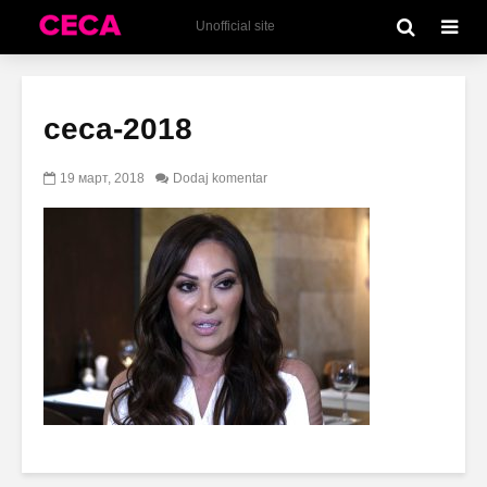
Unofficial site
ceca-2018
19 март, 2018
Dodaj komentar