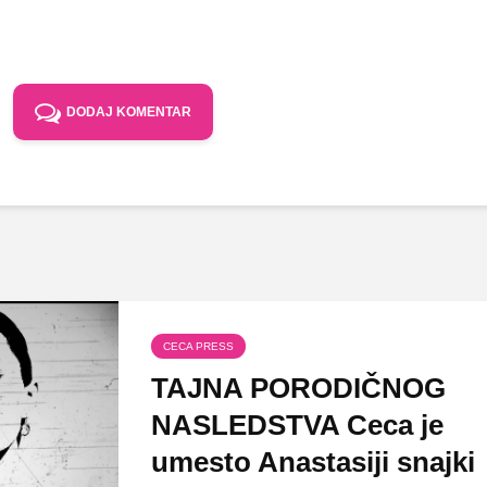
DODAJ KOMENTAR
CECA PRESS
TAJNA PORODIČNOG
NASLEDSTVA Ceca je
umesto Anastasiji snajki