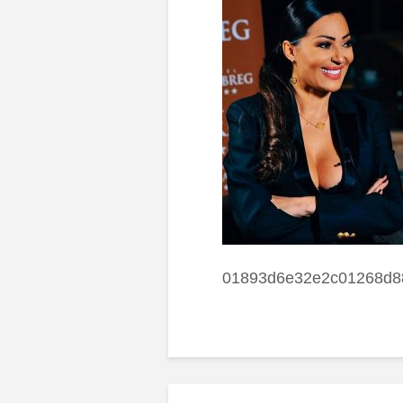
01893d6e32e2c01268d8