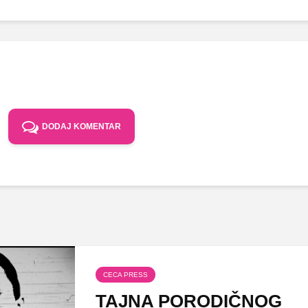
DODAJ KOMENTAR
CECA PRESS
TAJNA PORODIČNOG