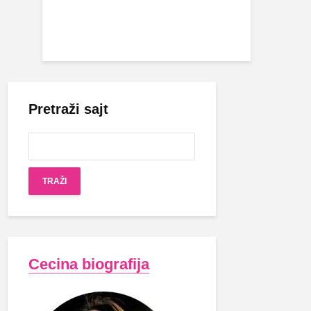
Pretraži sajt
Cecina biografija