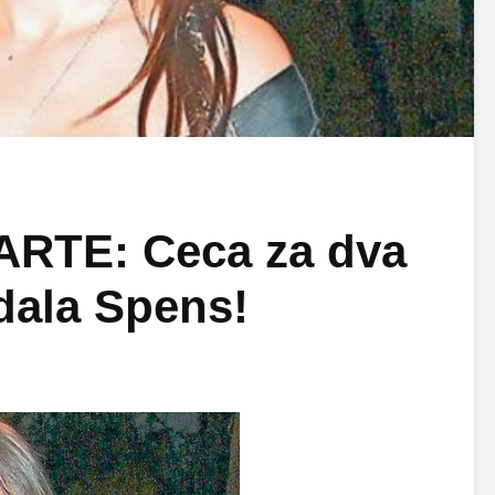
RTE: Ceca za dva
dala Spens!