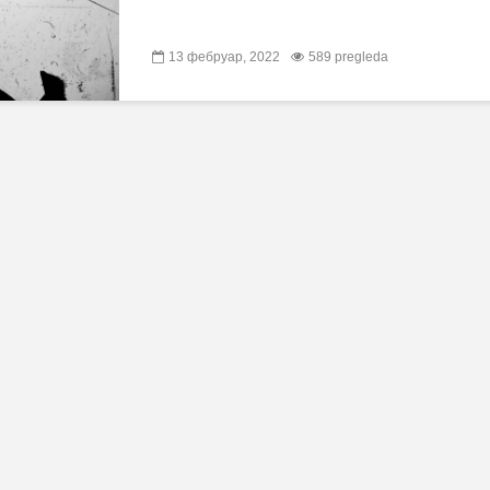
13 фебруар, 2022
589 pregleda