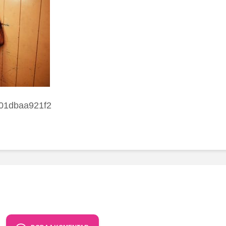
01dbaa921f2