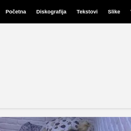
Početna
Diskografija
Tekstovi
Slike