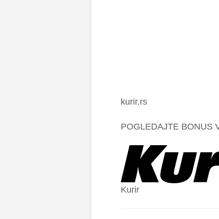
kurir.rs
POGLEDAJTE BONUS V
Kurir