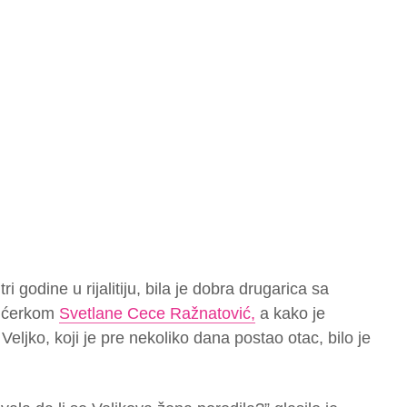
 tri godine u rijalitiju, bila je dobra drugarica sa
, ćerkom
Svetlane Cece Ražnatović,
a kako je
Veljko, koji je pre nekoliko dana postao otac, bilo je