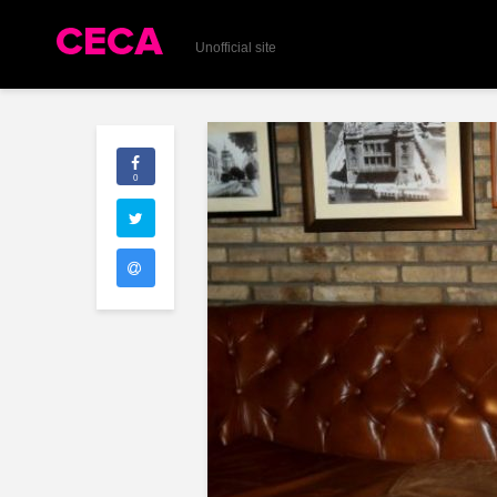
Unofficial site
0