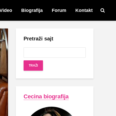
Video
Biografija
Forum
Kontakt
Pretraži sajt
Cecina biografija