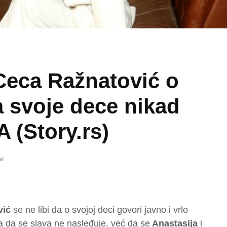
Ceca Ražnatović o
a svoje dece nikad
 (Story.rs)
ar
vić
se ne libi da o svojoj deci govori javno i vrlo
la da se slava ne nasleđuje, već da se
Anastasija
i