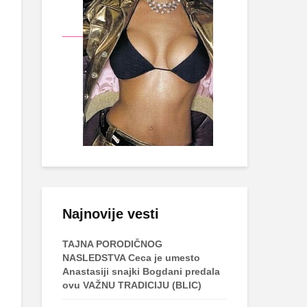
Najnovije vesti
TAJNA PORODIČNOG
NASLEDSTVA Ceca je umesto
Anastasiji snajki Bogdani predala
ovu VAŽNU TRADICIJU (BLIC)