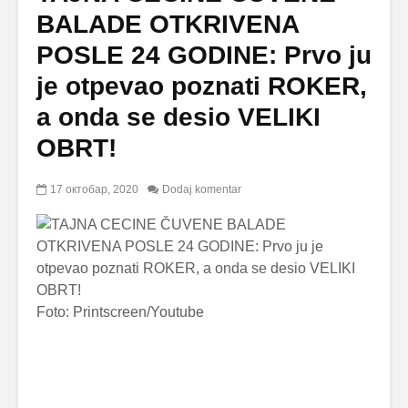
BALADE OTKRIVENA
POSLE 24 GODINE: Prvo ju
je otpevao poznati ROKER,
a onda se desio VELIKI
OBRT!
17 октобар, 2020
Dodaj komentar
Foto: Printscreen/Youtube