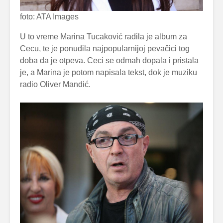
foto: ATA Images
U to vreme Marina Tucaković radila je album za
Cecu, te je ponudila najpopularnijoj pevačici tog
doba da je otpeva. Ceci se odmah dopala i pristala
je, a Marina je potom napisala tekst, dok je muziku
radio Oliver Mandić.