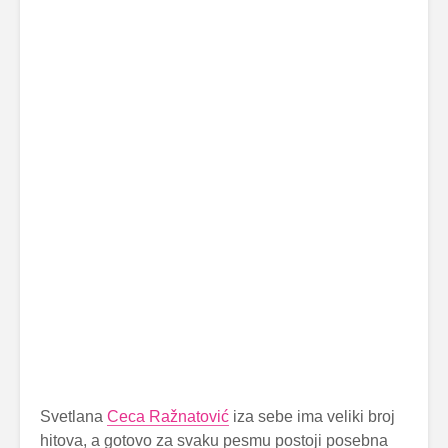
Svetlana
Ceca Ražnatović
iza sebe ima veliki broj
hitova, a gotovo za svaku pesmu postoji posebna