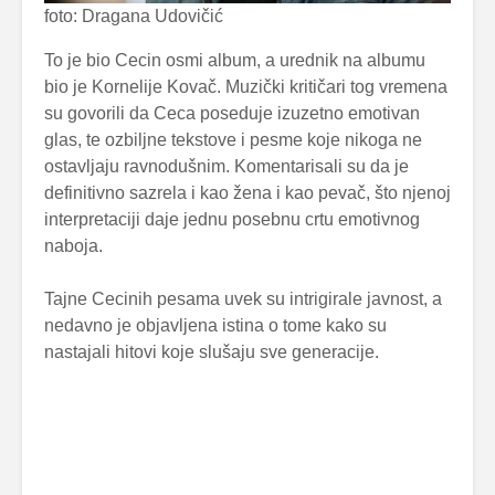
foto: Dragana Udovičić
To je bio Cecin osmi album, a urednik na albumu
bio je Kornelije Kovač. Muzički kritičari tog vremena
su govorili da Ceca poseduje izuzetno emotivan
glas, te ozbiljne tekstove i pesme koje nikoga ne
ostavljaju ravnodušnim. Komentarisali su da je
definitivno sazrela i kao žena i kao pevač, što njenoj
interpretaciji daje jednu posebnu crtu emotivnog
naboja.
Tajne Cecinih pesama uvek su intrigirale javnost, a
nedavno je objavljena istina o tome kako su
nastajali hitovi koje slušaju sve generacije.