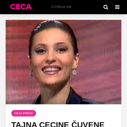
Unofficial site
CECA PRESS
TAJNA CECINE ČUVENE