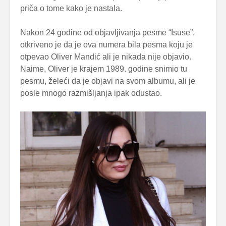
priča o tome kako je nastala.
Nakon 24 godine od objavljivanja pesme “Isuse”,
otkriveno je da je ova numera bila pesma koju je
otpevao Oliver Mandić ali je nikada nije objavio.
Naime, Oliver je krajem 1989. godine snimio tu
pesmu, želeći da je objavi na svom albumu, ali je
posle mnogo razmišljanja ipak odustao.