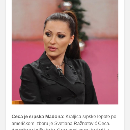
Ceca je srpska Madona:
Kraljica srpske lepote po
američkom izboru je Svetlana Ražnatović Ceca.