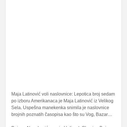
Maja Latinović voli naslovnice: Lepotica broj sedam
po izboru Amerikanaca je Maja Latinović iz Velikog
Sela. Uspešna manekenka snimila je naslovnice
brojnih poznatih časopisa kao što su Vog, Bazar…