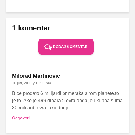
1 komentar
DODAJ KOMENTAR
Milorad Martinovic
16 јул, 2011 у 10:01 pm
Bice prodato 6 milijardi primeraka sirom planete.to
je to. Ako je 499 dinara 5 evra onda je ukupna suma
30 milijardi evra.tako dodje.
Odgovori