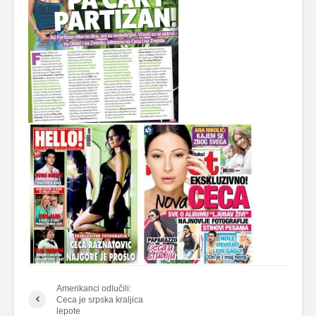
Amerikanci odlučili:
Ceca je srpska kraljica
lepote