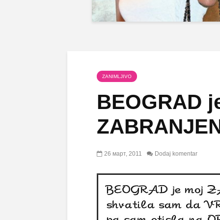
ZANIMLJIVO
BEOGRAD je
ZABRANJEN
26 март, 2011
Dodaj komentar