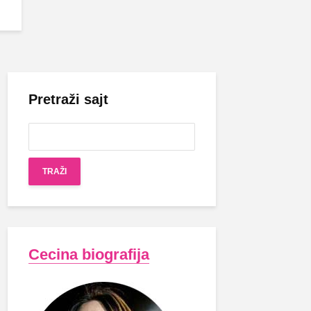
Pretraži sajt
Cecina biografija