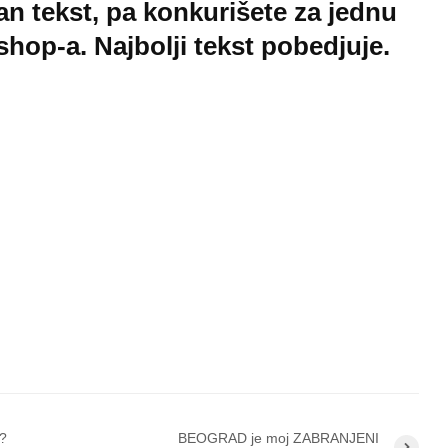
ičan tekst, pa konkurišete za jednu
shop-a. Najbolji tekst pobedjuje.
o?
BEOGRAD je moj ZABRANJENI