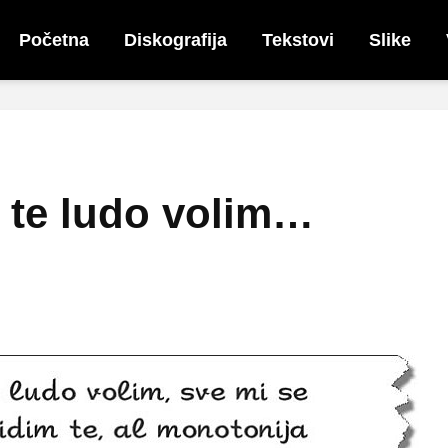
Početna
Diskografija
Tekstovi
Slike
 te ludo volim…