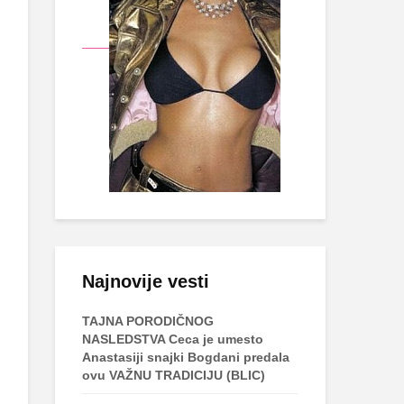
Najnovije vesti
TAJNA PORODIČNOG
NASLEDSTVA Ceca je umesto
Anastasiji snajki Bogdani predala
ovu VAŽNU TRADICIJU (BLIC)