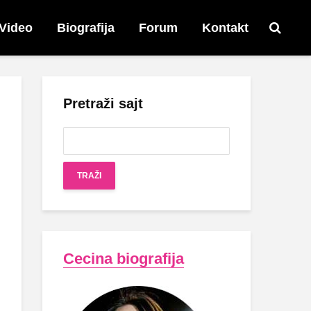
Video
Biografija
Forum
Kontakt
Pretraži sajt
Cecina biografija