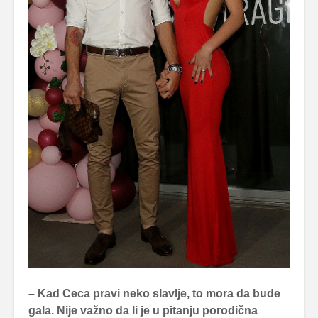
– Kad Ceca pravi neko slavlje, to mora da bude
gala. Nije važno da li je u pitanju porodična