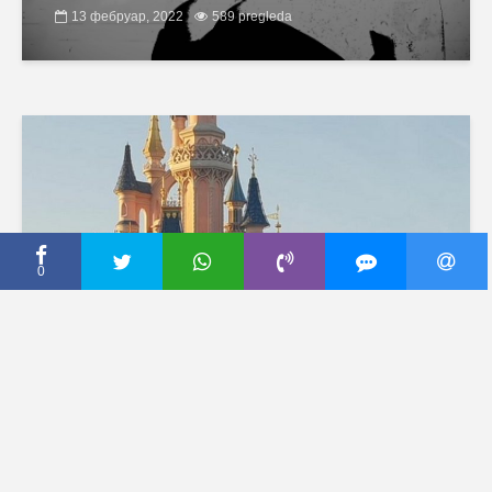
13 фебруар, 2022
589 pregleda
0