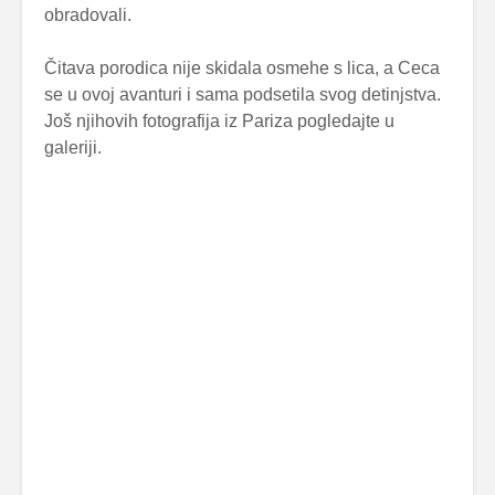
obradovali.
Čitava porodica nije skidala osmehe s lica, a Ceca
se u ovoj avanturi i sama podsetila svog detinjstva.
Još njihovih fotografija iz Pariza pogledajte u
galeriji.