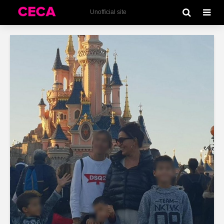
Unofficial site