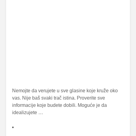
Nemojte da verujete u sve glasine koje kruže oko
vas. Nije baš svaki trač istina. Proverite sve
informacije koje budete dobili. Moguće je da
idealizujete …