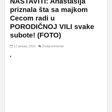
NASTAVITI: Anastasija
priznala šta sa majkom
Cecom radi u
PORODIČNOJ VILI svake
subote! (FOTO)
12 јануар, 2020
Dodaj komentar