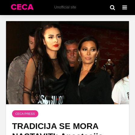
Unofficial site
CECA PRESS
TRADICIJA SE MORA