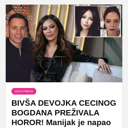
CECA PRESS
BIVŠA DEVOJKA CECINOG
BOGDANA PREŽIVALA
HOROR! Manijak je napao