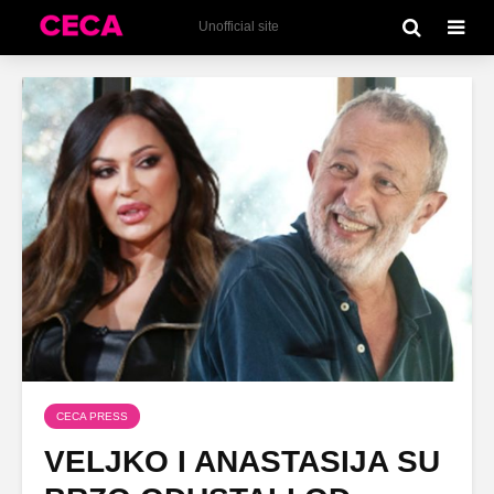
Unofficial site
CECA PRESS
VELJKO I ANASTASIJA SU