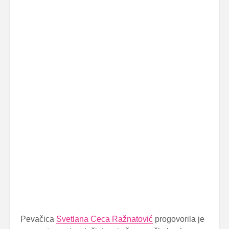
Pevačica
Svetlana Ceca Ražnatović
progovorila je