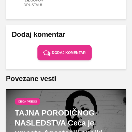
NJEGOVOM
DRUŠTVU!
Dodaj komentar
DODAJ KOMENTAR
Povezane vesti
CECA PRESS
TAJNA PORODIČNOG
NASLEDSTVA Ceca je