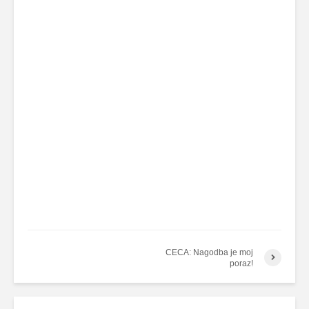
CECA: Nagodba je moj
poraz!