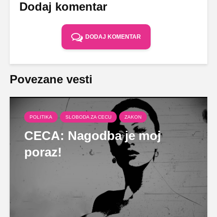
Dodaj komentar
DODAJ KOMENTAR
Povezane vesti
POLITIKA
SLOBODA ZA CECU
ZAKON
CECA: Nagodba je moj
poraz!