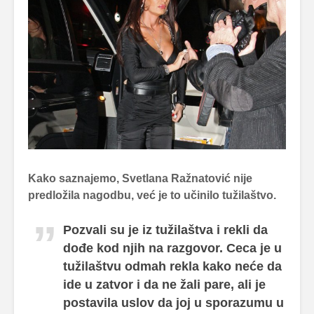
Kako saznajemo, Svetlana Ražnatović nije
predložila nagodbu, već je to učinilo tužilaštvo.
Pozvali su je iz tužilaštva i rekli da
dođe kod njih na razgovor. Ceca je u
tužilaštvu odmah rekla kako neće da
ide u zatvor i da ne žali pare, ali je
postavila uslov da joj u sporazumu u