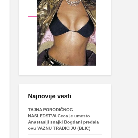
Najnovije vesti
TAJNA PORODIČNOG
NASLEDSTVA Ceca je umesto
Anastasiji snajki Bogdani predala
ovu VAŽNU TRADICIJU (BLIC)