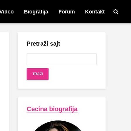
Video
Biografija
Forum
Kontakt
Pretraži sajt
Cecina biografija