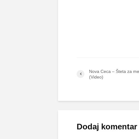
Nova Ceca – Šteta za me
(Video)
Dodaj komentar