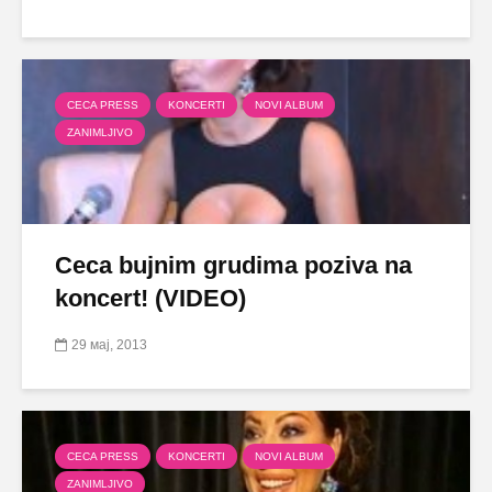
CECA PRESS
KONCERTI
NOVI ALBUM
ZANIMLJIVO
Ceca bujnim grudima poziva na
koncert! (VIDEO)
29 мај, 2013
CECA PRESS
KONCERTI
NOVI ALBUM
ZANIMLJIVO