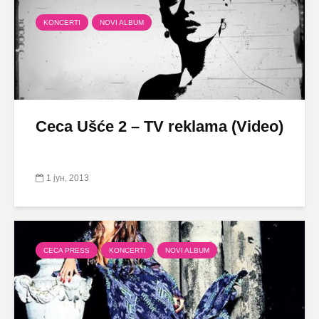
KONCERTI
NOVI ALBUM
Ceca Ušće 2 – TV reklama (Video)
1 јун, 2013
CECA PRESS
KONCERTI
NOVI ALBUM