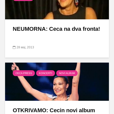
NEUMORNA: Ceca na dva fronta!
28 мај, 2013
CECA PRESS
KONCERTI
NOVI ALBUM
OTKRIVAMO: Cecin novi album