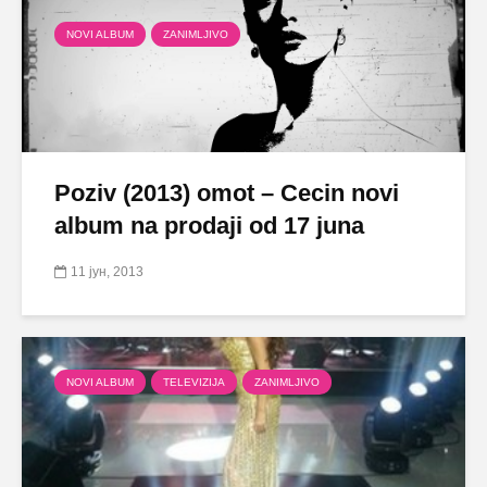
NOVI ALBUM
ZANIMLJIVO
Poziv (2013) omot – Cecin novi
album na prodaji od 17 juna
11 јун, 2013
NOVI ALBUM
TELEVIZIJA
ZANIMLJIVO