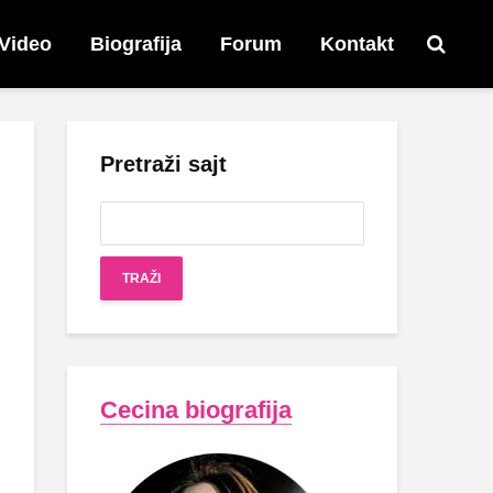
Video
Biografija
Forum
Kontakt
Pretraži sajt
Cecina biografija