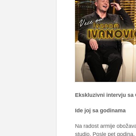
Ekskluzivni intervju sa
Ide joj sa godinama
Na radost armije obožav
studio. Posle pet godina