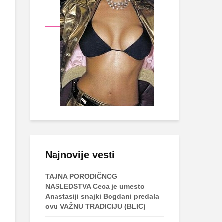
Najnovije vesti
TAJNA PORODIČNOG
NASLEDSTVA Ceca je umesto
Anastasiji snajki Bogdani predala
ovu VAŽNU TRADICIJU (BLIC)