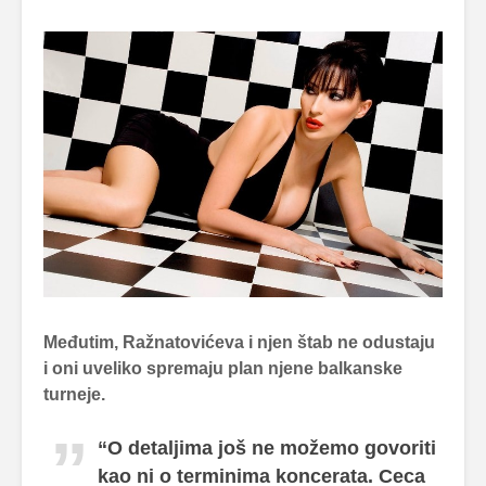
Međutim, Ražnatovićeva i njen štab ne odustaju
i oni uveliko spremaju plan njene balkanske
turneje.
“O detaljima još ne možemo govoriti
kao ni o terminima koncerata. Ceca