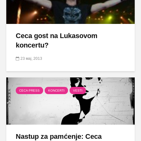
Ceca gost na Lukasovom
koncertu?
23 мај, 2013
CECA PRESS
KONCERTI
VESTI
Nastup za pamćenje: Ceca