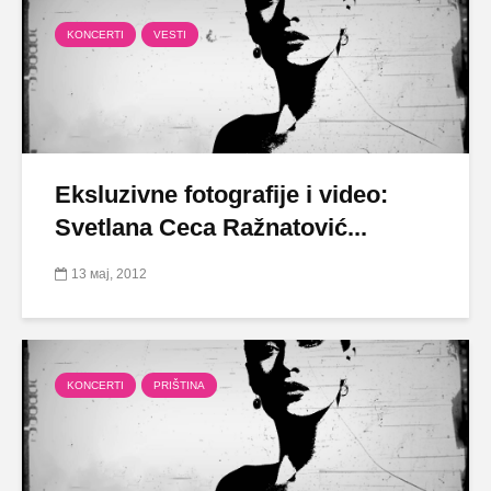
KONCERTI
VESTI
Eksluzivne fotografije i video:
Svetlana Ceca Ražnatović...
13 мај, 2012
KONCERTI
PRIŠTINA