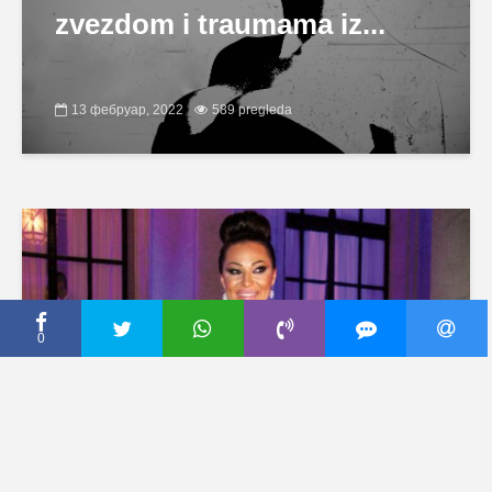
zvezdom i traumama iz...
13 фебруар, 2022
589 pregleda
0