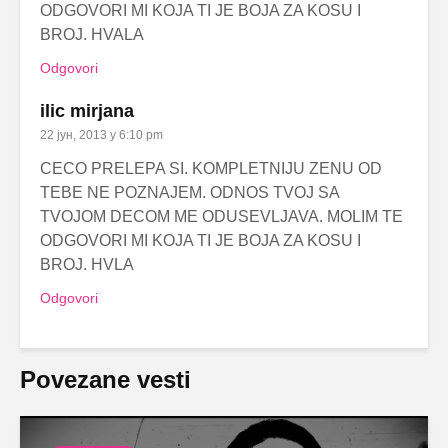
ODGOVORI MI KOJA TI JE BOJA ZA KOSU I
BROJ. HVALA
Odgovori
ilic mirjana
22 јун, 2013 у 6:10 pm
CECO PRELEPA SI. KOMPLETNIJU ZENU OD
TEBE NE POZNAJEM. ODNOS TVOJ SA
TVOJOM DECOM ME ODUSEVLJAVA. MOLIM TE
ODGOVORI MI KOJA TI JE BOJA ZA KOSU I
BROJ. HVLA
Odgovori
Povezane vesti