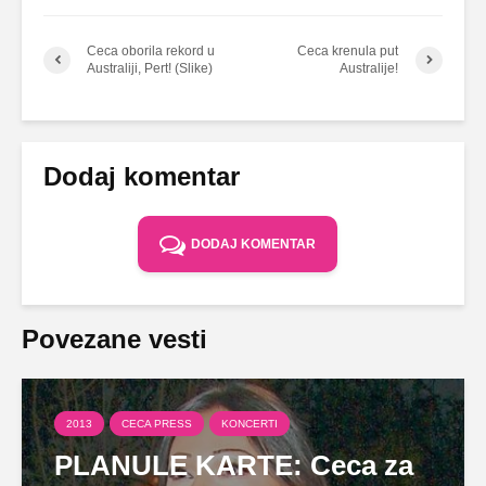
Ceca oborila rekord u
Ceca krenula put
Australiji, Pert! (Slike)
Australije!
Dodaj komentar
DODAJ KOMENTAR
Povezane vesti
2013
CECA PRESS
KONCERTI
PLANULE KARTE: Ceca za